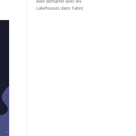
Bien démarrer avec les
Lakehouses dans Fabric