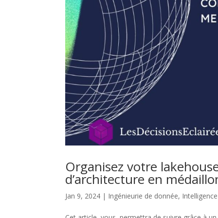
Organisez votre lakehouse 
d’architecture en médaillo
Jan 9, 2024
|
Ingénieurie de donnée
,
Intelligenc
Cet article, vous permettra de suivre grâce à un 