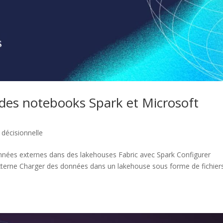
des notebooks Spark et Microsoft
e décisionnelle
onnées externes dans des lakehouses Fabric avec Spark Configurer
e externe Charger des données dans un lakehouse sous forme de fichier