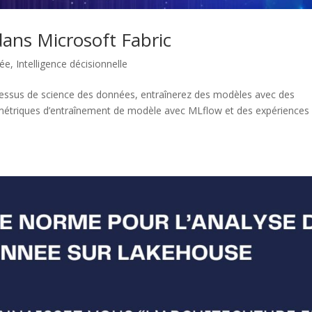
dans Microsoft Fabric
née
,
Intelligence décisionnelle
ocessus de science des données, entraînerez des modèles avec des
 métriques d’entraînement de modèle avec MLflow et des expériences