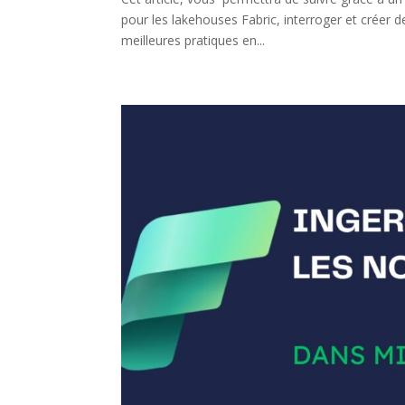
pour les lakehouses Fabric, interroger et créer d
meilleures pratiques en...