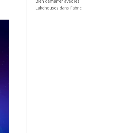
Bien démarrer avec les
Lakehouses dans Fabric