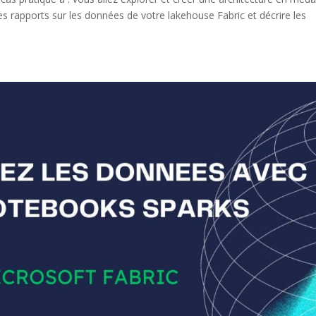
es rapports sur les données de votre lakehouse Fabric et décrire les