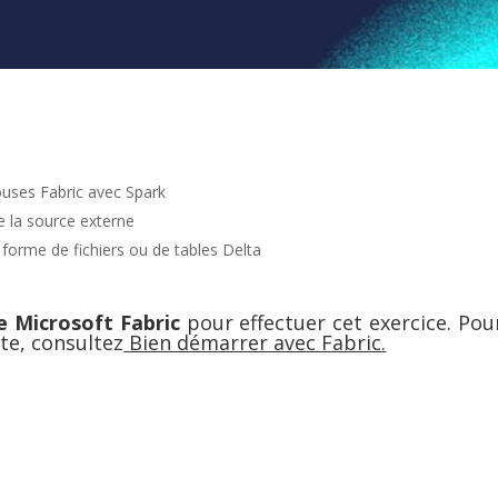
uses Fabric avec Spark
de la source externe
orme de fichiers ou de tables Delta
ce Microsoft Fabric
pour effectuer cet exercice. Pour
ite, consultez
Bien démarrer avec Fabric
.