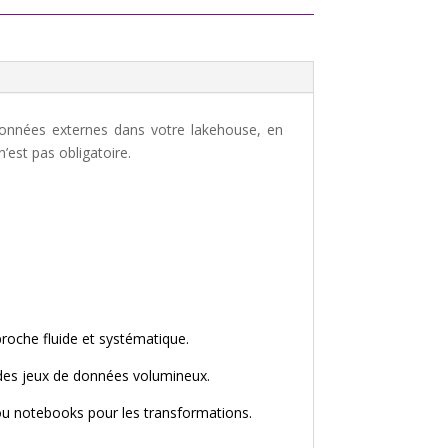
s données externes dans votre lakehouse, en
’est pas obligatoire.
oche fluide et systématique.
c des jeux de données volumineux.
 ou notebooks pour les transformations.