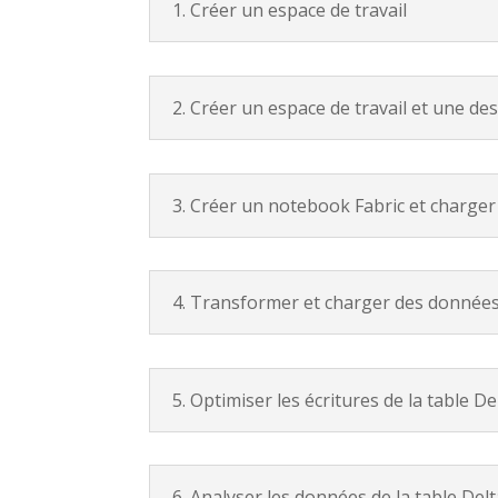
1. Créer un espace de travail
2. Créer un espace de travail et une d
3. Créer un notebook Fabric et charge
4. Transformer et charger des données
5. Optimiser les écritures de la table De
6. Analyser les données de la table Del