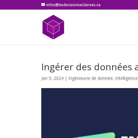
infos@lesdecisionseclairees.ca
Ingérer des données a
Jan 9, 2024
|
Ingénieurie de donnée
,
Intelligenc