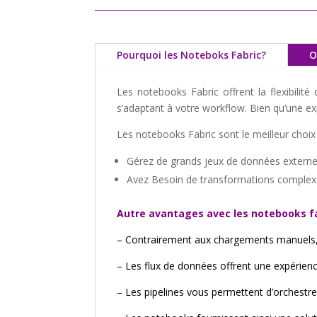
Pourquoi les Noteboks Fabric?
O
Les notebooks Fabric offrent la flexibilit
s’adaptant à votre workflow. Bien qu’une exp
Les notebooks Fabric sont le meilleur choix 
Gérez de grands jeux de données extern
Avez Besoin de transformations comple
Autre avantages avec les notebooks f
– Contrairement aux chargements manuels, 
– Les flux de données offrent une expérienc
– Les pipelines vous permettent d’orchestr