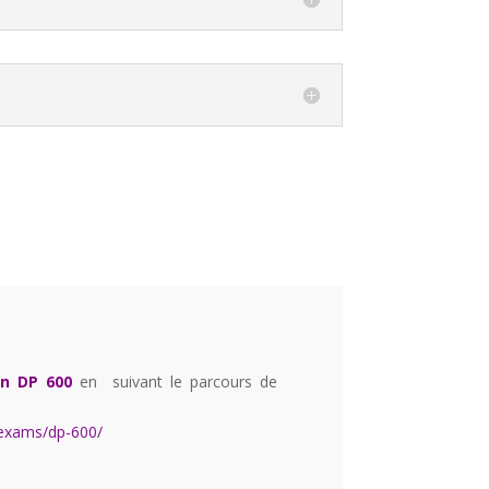
on DP 600
en suivant le parcours de
s/exams/dp-600/