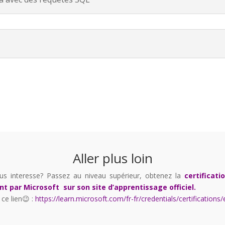
Aller plus loin
ous interesse? Passez au niveau supérieur, obtenez la
certificati
nt par Microsoft sur son site d’apprentissage officiel.
ce lien
😉
:
https://learn.microsoft.com/fr-fr/credentials/certification