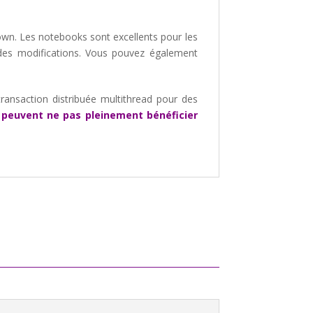
own. Les notebooks sont excellents pour les
pides modifications. Vous pouvez également
transaction distribuée multithread pour des
s peuvent ne pas pleinement bénéficier