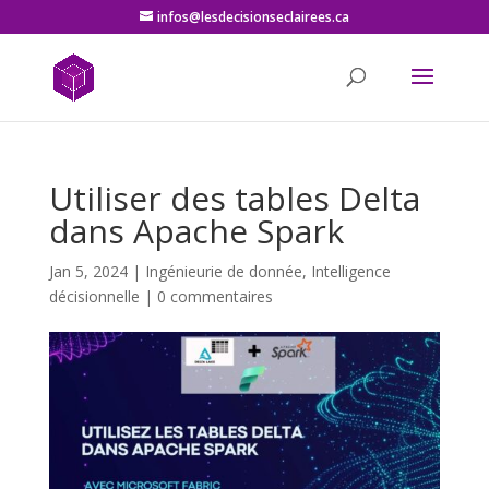
infos@lesdecisionseclairees.ca
Utiliser des tables Delta
dans Apache Spark
Jan 5, 2024
|
Ingénieurie de donnée
,
Intelligence
décisionnelle
|
0 commentaires